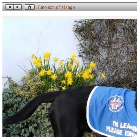
Juno son of Mango